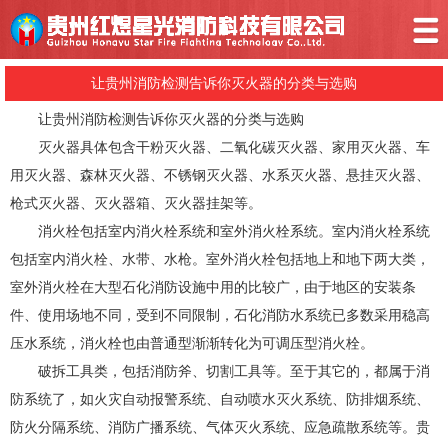
让贵州消防检测告诉你灭火器的分类与选购
让贵州消防检测告诉你灭火器的分类与选购
灭火器具体包含干粉灭火器、二氧化碳灭火器、家用灭火器、车
用灭火器、森林灭火器、不锈钢灭火器、水系灭火器、悬挂灭火器、
枪式灭火器、灭火器箱、灭火器挂架等。
消火栓包括室内消火栓系统和室外消火栓系统。室内消火栓系统
包括室内消火栓、水带、水枪。室外消火栓包括地上和地下两大类，
室外消火栓在大型石化消防设施中用的比较广，由于地区的安装条
件、使用场地不同，受到不同限制，石化消防水系统已多数采用稳高
压水系统，消火栓也由普通型渐渐转化为可调压型消火栓。
破拆工具类，包括消防斧、切割工具等。至于其它的，都属于消
防系统了，如火灾自动报警系统、自动喷水灭火系统、防排烟系统、
防火分隔系统、消防广播系统、气体灭火系统、应急疏散系统等。贵