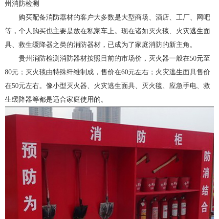
州消防检测
购买配备消防器材的客户大多数是大型商场、酒店、工厂、网吧
等，个人购买也主要是放在私家车上。现在诸如灭火毯、火灾逃生面
具、救生缓降器之类的消防器材，已成为了家庭消防的新主角。
贵州消防检测消防器材按照目前的市场价，灭火器一般在50元至
80元；灭火毯由特殊纤维制成，售价在60元左右；火灾逃生面具售价
在50元左右。像小型灭火器、火灾逃生面具、灭火毯、应急手电、救
生缓降器等都是适合家庭使用的。